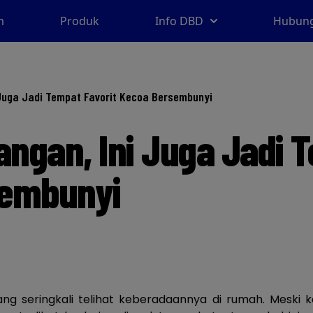
m
Produk
Info DBD
Hubung
 Juga Jadi Tempat Favorit Kecoa Bersembunyi
angan, Ini Juga Jadi 
sembunyi
g seringkali telihat keberadaannya di rumah. Meski 