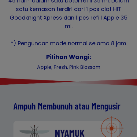
45 hari* dalam satu botol refill 35 ml. Dalam
satu kemasan terdiri dari 1 pcs alat HIT
Goodknight Xpress dan 1 pcs refill Apple 35
ml.
*) Pengunaan mode normal selama 8 jam
Pilihan Wangi:
Apple, Fresh, Pink Blossom
Ampuh Membunuh atau Mengusir