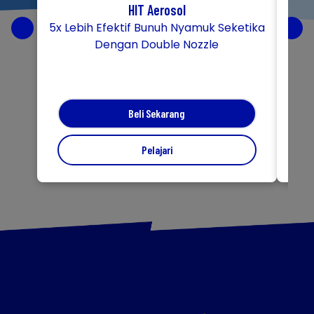
HIT Aerosol
5x Lebih Efektif Bunuh Nyamuk Seketika
Bu
Dengan Double Nozzle
Beli Sekarang
Pelajari