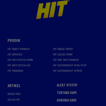
PRODUK
HIT RAKET NYAMUK
HIT MAGIC PAPER
HIT AEROSOL
HIT LIQUID SPRAY
HIT ANTI KECOA SPRAY
HIT MAT ANTI NYAMUK
HIT ANTI KECOA GEL
HIT GOODKNIGHT NON STOP
HIT PIRAMIDA
HIT GOODKNIGHT XPRESS
ALERT SYSTEM
ARTIKEL
TENTANG KAMI
BEBAS DBD
HUBUNGI KAMI
SOLUSI HIT