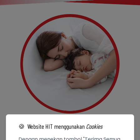
🍪
Website HIT menggunakan
Cookies
Dengan menekan tombol "Terima Semua