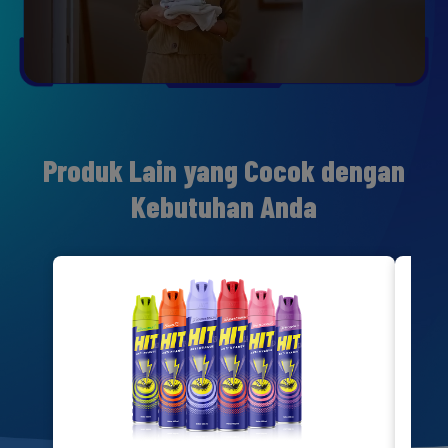
Produk Lain yang Cocok dengan
Kebutuhan Anda